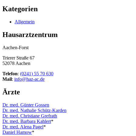
Kategorien
Allgemein
Hausarztzentrum
Aachen-Forst
Trierer Straße 67
52078 Aachen
Telefon
:
(0241) 55 70 630
Mail
:
info@haz-ac.de
Ärzte
Dr. med. Günter Gossen
Dr. med. Nathalie Schütz-Karden
Dr. med. Christiane Grefrath
Dr. med. Barbara Kahlert
*
Dr. med. Alena Pagel
*
Daniel Hamow
*