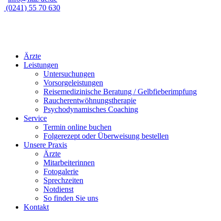
(0241) 55 70 630
Ärzte
Leistungen
Untersuchungen
Vorsorgeleistungen
Reisemedizinische Beratung / Gelbfieberimpfung
Raucherentwöhnungstherapie
Psychodynamisches Coaching
Service
Termin online buchen
Folgerezept oder Überweisung bestellen
Unsere Praxis
Ärzte
Mitarbeiterinnen
Fotogalerie
Sprechzeiten
Notdienst
So finden Sie uns
Kontakt