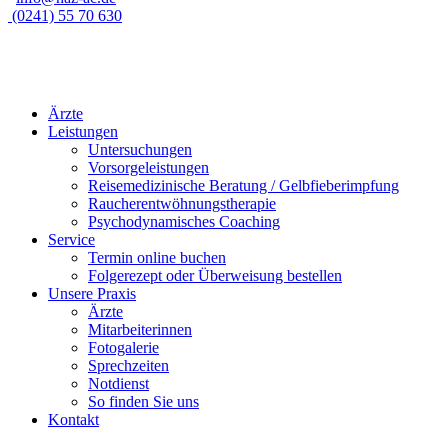
(0241) 55 70 630
Ärzte
Leistungen
Untersuchungen
Vorsorgeleistungen
Reisemedizinische Beratung / Gelbfieberimpfung
Raucherentwöhnungstherapie
Psychodynamisches Coaching
Service
Termin online buchen
Folgerezept oder Überweisung bestellen
Unsere Praxis
Ärzte
Mitarbeiterinnen
Fotogalerie
Sprechzeiten
Notdienst
So finden Sie uns
Kontakt