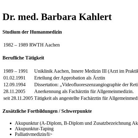
Dr. med. Barbara Kahlert
Studium der Humanmedizin
1982 – 1989
RWTH Aachen
Berufliche Tätigkeit
1989 – 1991
Uniklinik Aachen, Innere Medizin III (Arzt im Prakt
01.02.1991
Erteilung der Approbation als Ärztin
12.09.1994
Dissertation: „Videofluoreszenzangiographie der Reti
28.11.2005
Anerkennung als Fachärztin für Allgemeinmedizin.
seit 28.11.2005
Tätigkeit als angestellte Fachärztin für Allgemeinm
Zusätzliche Fortbildungen / Schwerpunkte
Akupunktur (A-Diplom, B-Diplom und Zusatzbezeichnung Ak
Akupunktur-Taping
Palliativmedizin/li>