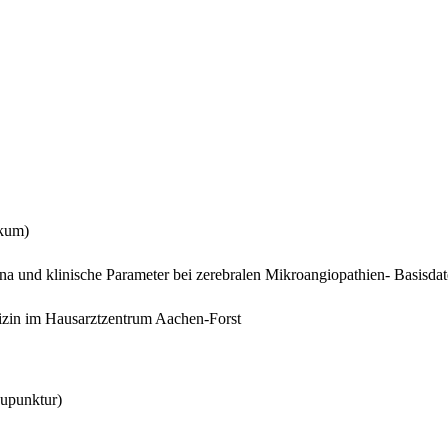
ikum)
na und klinische Parameter bei zerebralen Mikroangiopathien- Basisdat
edizin im Hausarztzentrum Aachen-Forst
upunktur)