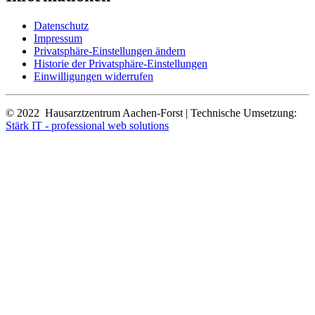
Datenschutz
Impressum
Privatsphäre-Einstellungen ändern
Historie der Privatsphäre-Einstellungen
Einwilligungen widerrufen
© 2022 Hausarztzentrum Aachen-Forst | Technische Umsetzung:
Stärk IT - professional web solutions