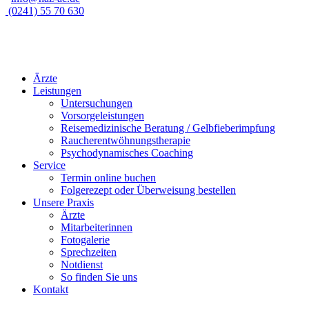
(0241) 55 70 630
Ärzte
Leistungen
Untersuchungen
Vorsorgeleistungen
Reisemedizinische Beratung / Gelbfieberimpfung
Raucherentwöhnungstherapie
Psychodynamisches Coaching
Service
Termin online buchen
Folgerezept oder Überweisung bestellen
Unsere Praxis
Ärzte
Mitarbeiterinnen
Fotogalerie
Sprechzeiten
Notdienst
So finden Sie uns
Kontakt