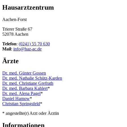
Hausarztzentrum
Aachen-Forst
Trierer Straße 67
52078 Aachen
Telefon
:
(0241) 55 70 630
Mail
:
info@haz-ac.de
Ärzte
Dr. med. Günter Gossen
Dr. med. Nathalie Schütz-Karden
Dr. med. Christiane Grefrath
Dr. med. Barbara Kahlert
*
Dr. med. Alena Pagel
*
Daniel Hamow
*
Christian Springsfeld
*
* angestellte(r) Arzt oder Ärztin
Informationen