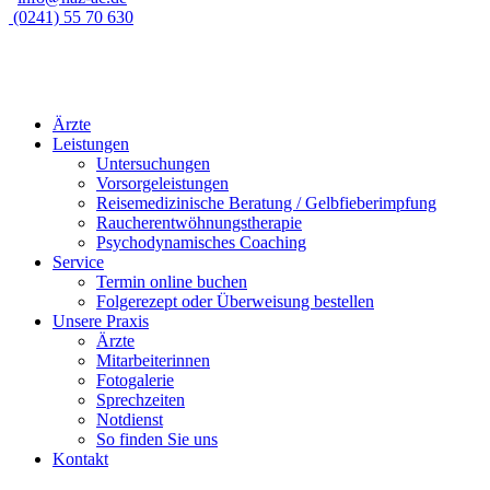
(0241) 55 70 630
Ärzte
Leistungen
Untersuchungen
Vorsorgeleistungen
Reisemedizinische Beratung / Gelbfieberimpfung
Raucherentwöhnungstherapie
Psychodynamisches Coaching
Service
Termin online buchen
Folgerezept oder Überweisung bestellen
Unsere Praxis
Ärzte
Mitarbeiterinnen
Fotogalerie
Sprechzeiten
Notdienst
So finden Sie uns
Kontakt