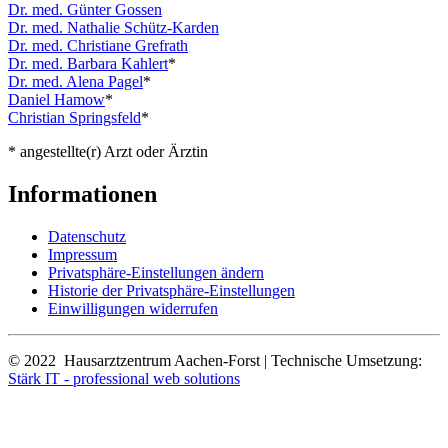
Dr. med. Günter Gossen
Dr. med. Nathalie Schütz-Karden
Dr. med. Christiane Grefrath
Dr. med. Barbara Kahlert
*
Dr. med. Alena Pagel
*
Daniel Hamow
*
Christian Springsfeld
*
* angestellte(r) Arzt oder Ärztin
Informationen
Datenschutz
Impressum
Privatsphäre-Einstellungen ändern
Historie der Privatsphäre-Einstellungen
Einwilligungen widerrufen
© 2022 Hausarztzentrum Aachen-Forst | Technische Umsetzung:
Stärk IT - professional web solutions