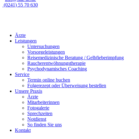
(0241) 55 70 630
Ärzte
Leistungen
Untersuchungen
Vorsorgeleistungen
Reisemedizinische Beratung / Gelbfieberimpfung
Raucherentwöhnungstherapie
Psychodynamisches Coaching
Service
Termin online buchen
Folgerezept oder Überweisung bestellen
Unsere Praxis
Ärzte
Mitarbeiterinnen
Fotogalerie
Sprechzeiten
Notdienst
So finden Sie uns
Kontakt