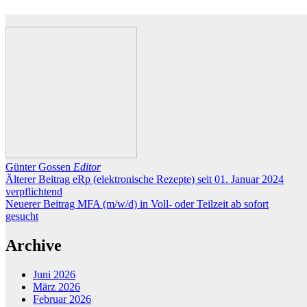
Günter Gossen
Editor
Älterer Beitrag
eRp (elektronische Rezepte) seit 01. Januar 2024
verpflichtend
Neuerer Beitrag
MFA (m/w/d) in Voll- oder Teilzeit ab sofort
gesucht
Archive
Juni 2026
März 2026
Februar 2026